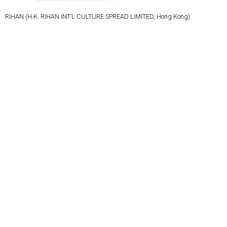
RIHAN (H.K. RIHAN INT’L CULTURE SPREAD LIMITED, Hong Kong)