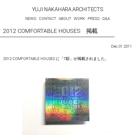
YUJI NAKAHARA ARCHITECTS
NEWS
CONTACT
ABOUT
WORK
PRESS
Q&A
2012 COMFORTABLE HOUSES 掲載
Dec.01.2011
2012 COMFORTABLE HOUSES に「T邸」が掲載されました。