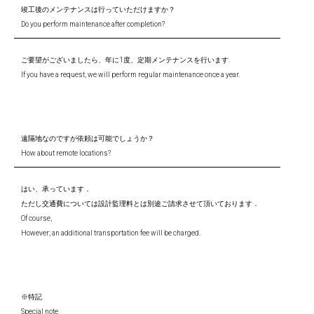
竣工後のメンテナンスは行っていただけますか？
Do you perform maintenance after completion?
ご要望がございましたら、年に1度、定期メンテナンスを行います.
If you have a request, we will perform regular maintenance once a year.
遠隔地なのですが依頼は可能でしょうか？
How about remote locations?
はい、承っています．
ただし交通費については設計監理料とは別途ご請求させて頂いております．
Of course,
However; an additional transportation fee will be charged.
※特記
Special note