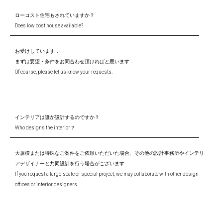
ローコスト住宅もされていますか？
Does low cost house available?
お受けしています．
まずは要望・条件をお問合わせ頂ければと思います．
Of course, please let us know your requests.
インテリアは誰が設計するのですか？
Who designs the interior？
大規模または特殊なご案件をご依頼いただいた場合、その他の設計事務所やインテリ
アデザイナーと共同設計を行う場合がございます.
If you request a large-scale or special project, we may collaborate with other design
offices or interior designers.