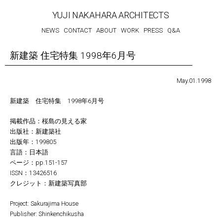
YUJI NAKAHARA ARCHITECTS
NEWS
CONTACT
ABOUT
WORK
PRESS
Q&A
新建築 住宅特集 1998年6月号
May.01.1998
新建築 住宅特集 1998年6月号
掲載作品：桜島の見える家
出版社：新建築社
出版年：199805
言語：日本語
ページ：pp.151-157
ISSN：13426516
クレジット：新建築写真部
Project: Sakurajima House
Publisher: Shinkenchikusha