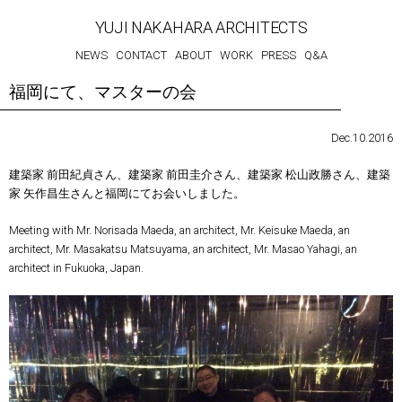
YUJI NAKAHARA ARCHITECTS
NEWS
CONTACT
ABOUT
WORK
PRESS
Q&A
福岡にて、マスターの会
Dec.10.2016
建築家 前田紀貞さん、建築家 前田圭介さん、建築家 松山政勝さん、建築
家 矢作昌生さんと福岡にてお会いしました。
Meeting with Mr. Norisada Maeda, an architect, Mr. Keisuke Maeda, an
architect, Mr. Masakatsu Matsuyama, an architect, Mr. Masao Yahagi, an
architect in Fukuoka, Japan.