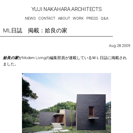
YUJI NAKAHARA ARCHITECTS
NEWS
CONTACT
ABOUT
WORK
PRESS
Q&A
ML日誌 掲載：姶良の家
Aug.28.2009
姶良の家
がModern Livingの編集部員が連載しているＭＬ日誌に掲載され
ました。