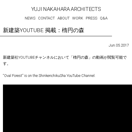
YUJI NAKAHARA ARCHITECTS
NEWS
CONTACT
ABOUT
WORK
PRESS
Q&A
新建築YOUTUBE 掲載：楕円の森
Jun.05.2017
新建築社YOUTUBEチャンネルにおいて「楕円の森」の動画が閲覧可能で
す。
“Oval Forest” is on the ShinkenchikuSha YouTube Channel.