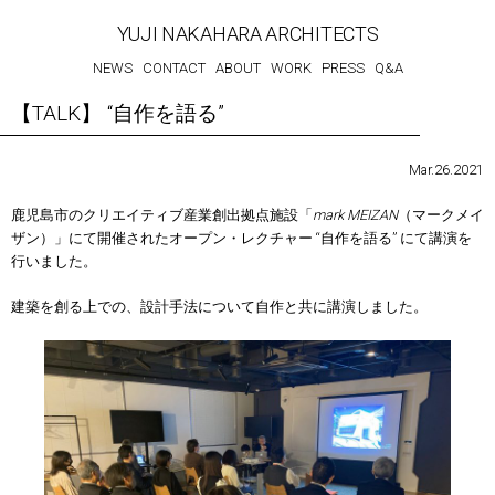
YUJI NAKAHARA ARCHITECTS
NEWS
CONTACT
ABOUT
WORK
PRESS
Q&A
【TALK】 “自作を語る”
Mar.26.2021
鹿児島市のクリエイティブ産業創出拠点施設「
mark MEIZAN
（マークメイ
ザン）」にて開催されたオープン・レクチャー “自作を語る” にて講演を
行いました。
建築を創る上での、設計手法について自作と共に講演しました。